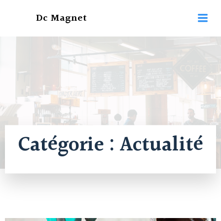
Aller
Dc Magnet
au
contenu
Catégorie :
Actualité