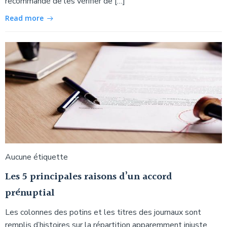
recommandé de les vérifier de […]
Read more
Aucune étiquette
Les 5 principales raisons d’un accord
prénuptial
Les colonnes des potins et les titres des journaux sont
remplis d’histoires sur la répartition apparemment injuste