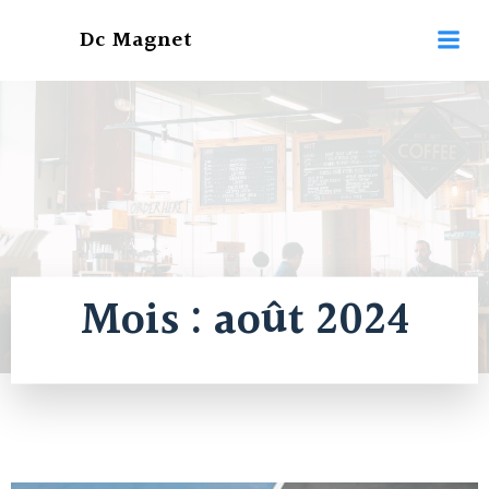
Aller
Dc Magnet
au
contenu
Mois :
août 2024