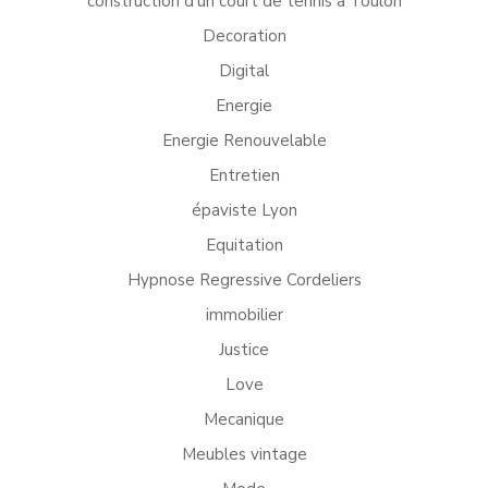
construction d'un court de tennis à Toulon
Decoration
Digital
Energie
Energie Renouvelable
Entretien
épaviste Lyon
Equitation
Hypnose Regressive Cordeliers
immobilier
Justice
Love
Mecanique
Meubles vintage