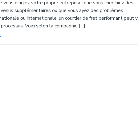
 vous dirigiez votre propre entreprise, que vous cherchiez des
evenus supplémentaires ou que vous ayez des problèmes
nationale ou internationale, un courtier de fret performant peut 
 processus. Voici selon la compagnie […]