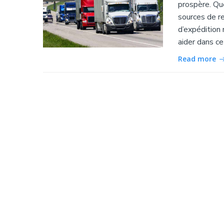
prospère. Que
sources de r
d’expédition 
aider dans ce
Read more