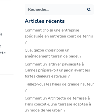
Articles récents
Comment choisir une entreprise
 à
spécialisée en entretien court de tennis
?
é
Quel gazon choisir pour un
ette
aménagement terrain de padel ?
Comment un jardinier paysagiste à
Cannes prépare-t-il un jardin avant les
fortes chaleurs estivales ?
Taillez-vous les haies de grande hauteur
?
Comment un Architecte de terrasse à
Paris conçoit-il une terrasse adaptée à
un mode de vie urbain ?