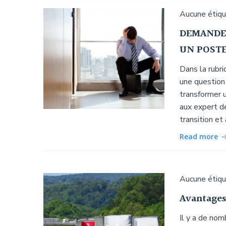
Aucune étiq
DEMANDE
UN POSTE
Dans la rubr
une question
transformer 
aux expert de
transition et
Read more
Aucune étiq
Avantages 
Il y a de nom