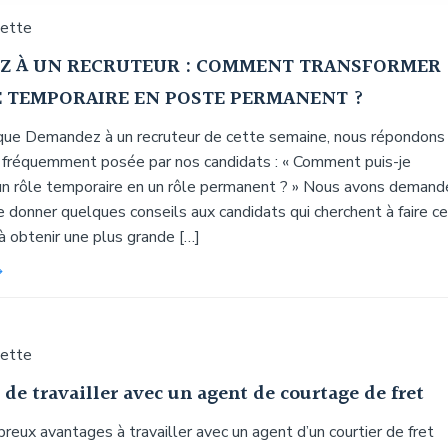
uette
Z À UN RECRUTEUR : COMMENT TRANSFORMER
 TEMPORAIRE EN POSTE PERMANENT ?
ique Demandez à un recruteur de cette semaine, nous répondons
 fréquemment posée par nos candidats : « Comment puis-je
un rôle temporaire en un rôle permanent ? » Nous avons demand
 donner quelques conseils aux candidats qui cherchent à faire c
 à obtenir une plus grande […]
uette
de travailler avec un agent de courtage de fret
breux avantages à travailler avec un agent d’un courtier de fret