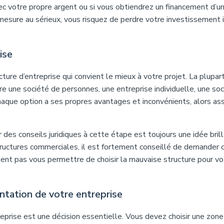
vec votre propre argent ou si vous obtiendrez un financement d’u
mesure au sérieux, vous risquez de perdre votre investissement in
ise
ure d’entreprise qui convient le mieux à votre projet. La plupar
re une société de personnes, une entreprise individuelle, une soc
Chaque option a ses propres avantages et inconvénients, alors as
r des conseils juridiques à cette étape est toujours une idée brill
tructures commerciales, il est fortement conseillé de demander 
ent pas vous permettre de choisir la mauvaise structure pour vo
antation de votre entreprise
eprise est une décision essentielle. Vous devez choisir une zone