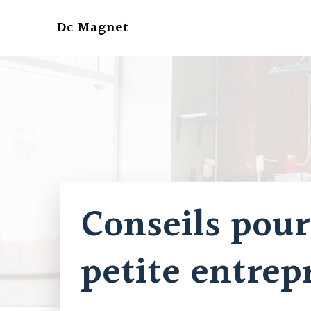
Aller
au
Dc Magnet
contenu
Conseils pour
petite entrep