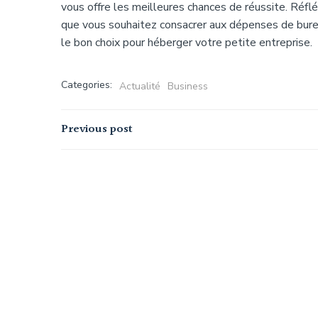
vous offre les meilleures chances de réussite. Réfl
que vous souhaitez consacrer aux dépenses de bure
le bon choix pour héberger votre petite entreprise.
Categories:
Actualité
Business
Navigation
Previous post
de
l’article