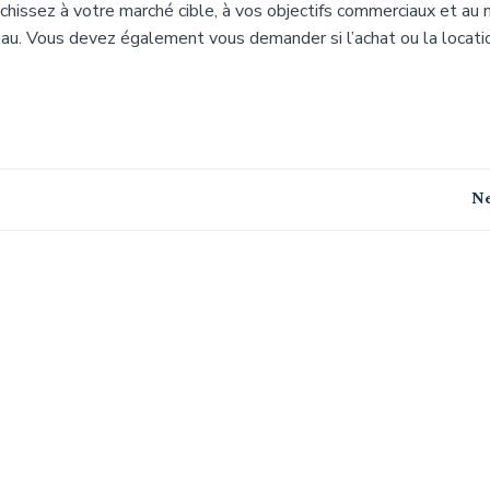
échissez à votre marché cible, à vos objectifs commerciaux et au
au. Vous devez également vous demander si l’achat ou la locati
Navigation
Ne
de
l’article