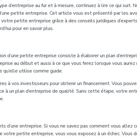
e d’entreprise au fur et à mesure, continuez à lire ce qui suit. 
’une petite entreprise. Cet article vous est présenté par les av
 votre petite entreprise grâce à des conseils juridiques d’experts
d’hui pour en savoir plus.
on d’une petite entreprise consiste à élaborer un plan d’entrepr
eprise au début et aussi à ce que vous ferez lorsque vous aurez 
e qu’elle utilise comme guide.
res à vos investisseurs pour obtenir un financement. Vous pouve
âce à un plan d’entreprise de qualité. Sans cette étape, votre ent
e.
nts d’une entreprise. Si vous ne savez pas comment vous allez co
de votre petite entreprise, vous vous exposez à un échec. Vous 