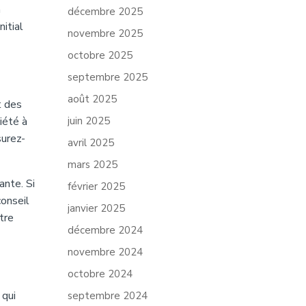
n
décembre 2025
itial
novembre 2025
octobre 2025
septembre 2025
août 2025
t des
iété à
juin 2025
surez-
avril 2025
mars 2025
ante. Si
février 2025
conseil
janvier 2025
tre
décembre 2024
novembre 2024
octobre 2024
 qui
septembre 2024