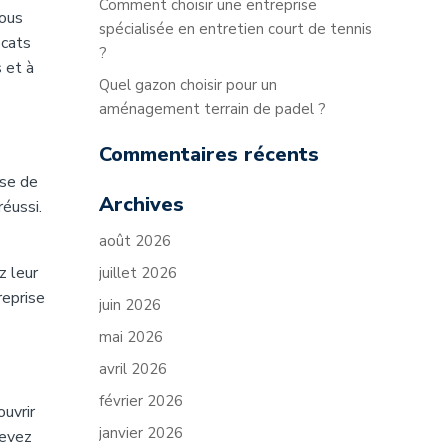
Comment choisir une entreprise
Nous
spécialisée en entretien court de tennis
ocats
?
 et à
Quel gazon choisir pour un
aménagement terrain de padel ?
Commentaires récents
ise de
Archives
réussi.
août 2026
z leur
juillet 2026
reprise
juin 2026
mai 2026
avril 2026
février 2026
uvrir
janvier 2026
devez