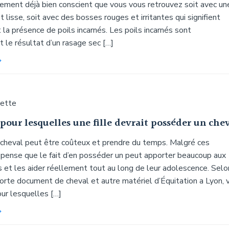
ement déjà bien conscient que vous vous retrouvez soit avec un
 lisse, soit avec des bosses rouges et irritantes qui signifient
a présence de poils incarnés. Les poils incarnés sont
 le résultat d’un rasage sec […]
uette
 pour lesquelles une fille devrait posséder un che
cheval peut être coûteux et prendre du temps. Malgré ces
je pense que le fait d’en posséder un peut apporter beaucoup aux
 et les aider réellement tout au long de leur adolescence. Selo
rte document de cheval et autre matériel d’Équitation a Lyon, v
ur lesquelles […]