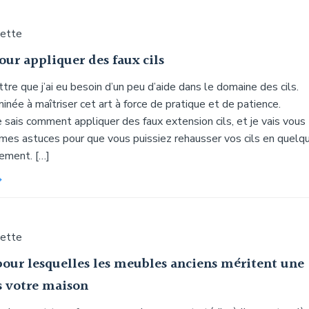
uette
our appliquer des faux cils
tre que j’ai eu besoin d’un peu d’aide dans le domaine des cils.
minée à maîtriser cet art à force de pratique et de patience.
je sais comment appliquer des faux extension cils, et je vais vous
mes astuces pour que vous puissiez rehausser vos cils en quelq
ement. […]
uette
pour lesquelles les meubles anciens méritent une
s votre maison