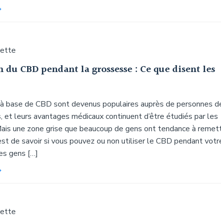
uette
n du CBD pendant la grossesse : Ce que disent les
 à base de CBD sont devenus populaires auprès de personnes d
, et leurs avantages médicaux continuent d’être étudiés par les
Mais une zone grise que beaucoup de gens ont tendance à remet
est de savoir si vous pouvez ou non utiliser le CBD pendant votr
es gens […]
uette