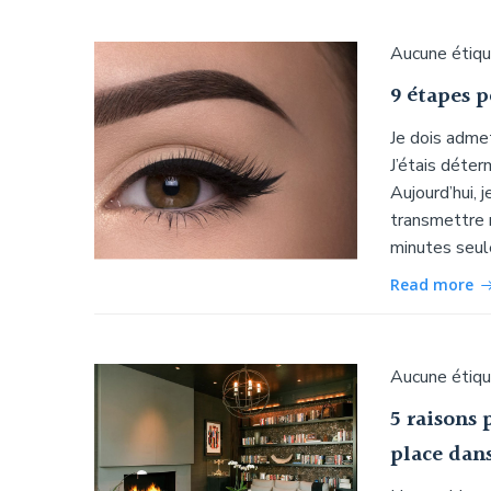
Aucune étiq
9 étapes p
Je dois admet
J’étais déter
Aujourd’hui, 
transmettre 
minutes seul
Read more
Aucune étiq
5 raisons 
place dan