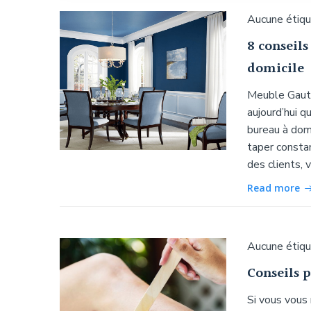
Aucune étiq
8 conseils
domicile
Meuble Gauti
aujourd’hui q
bureau à domi
taper consta
des clients, 
Read more
Aucune étiq
Conseils p
Si vous vous 