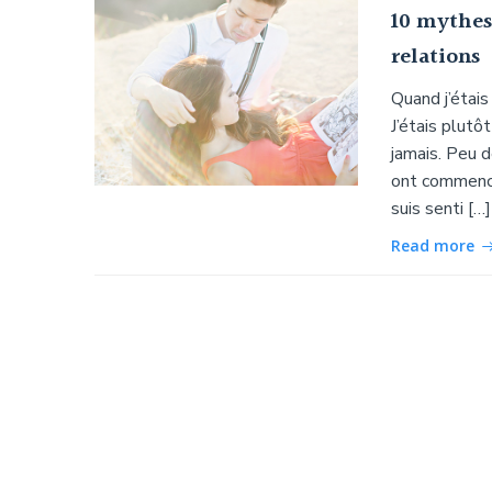
10 mythes 
relations
Quand j’étais
J’étais plutô
jamais. Peu 
ont commencé
suis senti […]
Read more