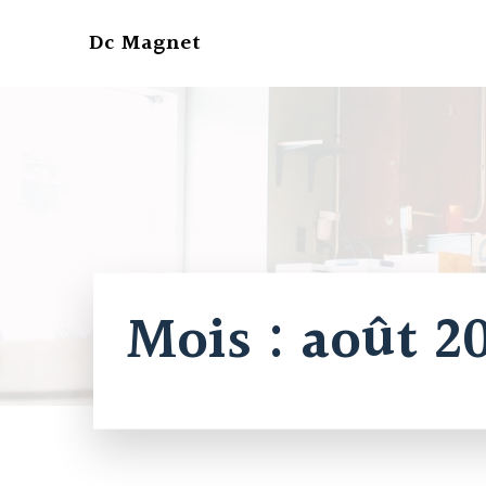
Aller
au
Dc Magnet
contenu
Mois :
août 2