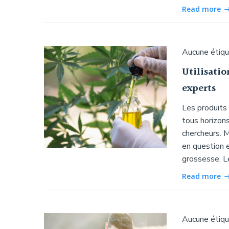
Read more
Aucune étiq
Utilisatio
experts
Les produits
tous horizons
chercheurs. 
en question 
grossesse. L
Read more
Aucune étiq