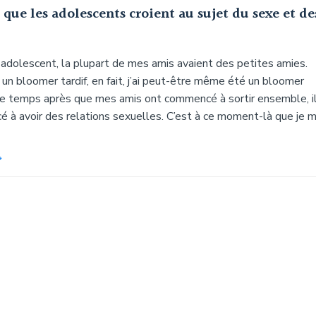
que les adolescents croient au sujet du sexe et de
 adolescent, la plupart de mes amis avaient des petites amies.
t un bloomer tardif, en fait, j’ai peut-être même été un bloomer
de temps après que mes amis ont commencé à sortir ensemble, i
 à avoir des relations sexuelles. C’est à ce moment-là que je 