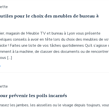
uette
 utiles pour le choix des meubles de bureau à
er, magasin de Meuble TV et bureau à Lyon vous présente
uelques conseils à avoir en tête lors du choix des meubles de vo
cile ! Faites une liste de vos tâches quotidiennes Qu’il s’agisse
mment à la machine, de classer des documents ou de rencontrer
vous […]
uette
our prévenir les poils incarnés
rasez les jambes, les aisselles ou le visage depuis toujours, vou