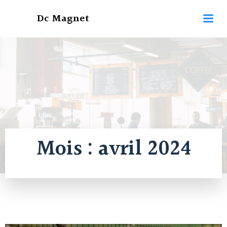
Aller
Dc Magnet
au
contenu
Mois :
avril 2024