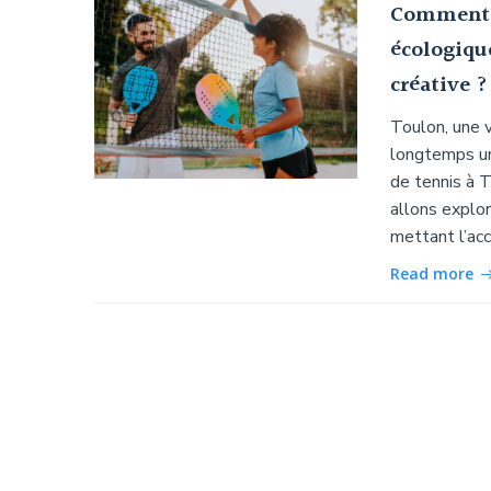
Comment l
écologiqu
créative ?
Toulon, une v
longtemps un
de tennis à T
allons explor
mettant l’acc
Read more