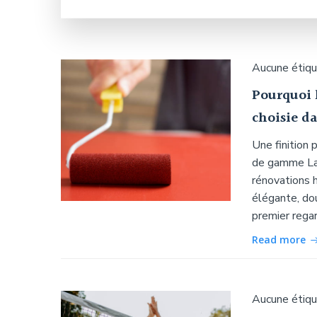
Aucune étiq
Pourquoi l
choisie d
Une finition 
de gamme La 
rénovations 
élégante, do
premier regar
Read more
Aucune étiq