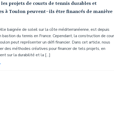
es projets de courts de tennis durables et
es à Toulon peuvent-ils être financés de manière
ille baignée de soleil sur la côte méditerranéenne, est depuis
 bastion du tennis en France. Cependant, la construction de cou
oulon peut représenter un défi financier. Dans cet article, nous
er des méthodes créatives pour financer de tels projets, en
ent sur la durabilité et la […]