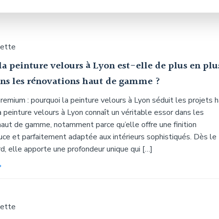
uette
a peinture velours à Lyon est-elle de plus en plu
ans les rénovations haut de gamme ?
premium : pourquoi la peinture velours à Lyon séduit les projets 
peinture velours à Lyon connaît un véritable essor dans les
haut de gamme, notamment parce qu’elle offre une finition
uce et parfaitement adaptée aux intérieurs sophistiqués. Dès le
d, elle apporte une profondeur unique qui […]
uette