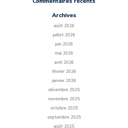
Commentaires récents
Archives
août 2026
juillet 2026
juin 2026
mai 2026
avril 2026
février 2026
janvier 2026
décembre 2025
novembre 2025
octobre 2025
septembre 2025
août 2025