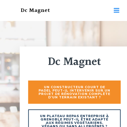
Aller
Dc Magnet
au
contenu
Dc Magnet
UN CONSTRUCTEUR COURT DE
PADEL PEUT-IL INTERVENIR SUR UN
PROJET DE RÉNOVATION COMPLÈTE
D’UN TERRAIN EXISTANT ?
UN PLATEAU REPAS ENTREPRISE À
GRENOBLE PEUT-IL ÊTRE ADAPTÉ
AUX RÉGIMES VÉGÉTARIENS,
VÉGANS OU SANS ALLERGÈNES ?