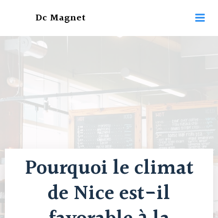
Aller
Dc Magnet
au
contenu
Pourquoi le climat
de Nice est-il