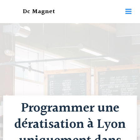
Aller
Dc Magnet
au
contenu
Programmer une
dératisation à Lyon