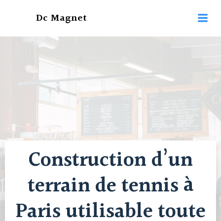
Aller
Dc Magnet
au
contenu
Construction d’un
terrain de tennis à
Paris utilisable toute