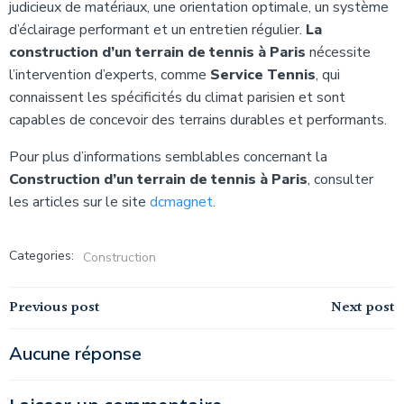
judicieux de matériaux, une orientation optimale, un système
d’éclairage performant et un entretien régulier.
La
construction d’un terrain de tennis à Paris
nécessite
l’intervention d’experts, comme
Service Tennis
, qui
connaissent les spécificités du climat parisien et sont
capables de concevoir des terrains durables et performants.
Pour plus d’informations semblables concernant la
Construction d’un terrain de tennis à Paris
, consulter
les articles sur le site
dcmagnet
.
Categories:
Construction
Navigation
Navigation
Previous post
Next post
de
de
Aucune réponse