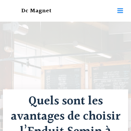
Aller
Dc Magnet
au
contenu
Quels sont les
avantages de choisir