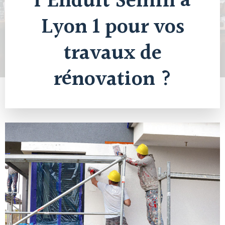
l’Enduit Semin à
Lyon 1 pour vos
travaux de
rénovation ?