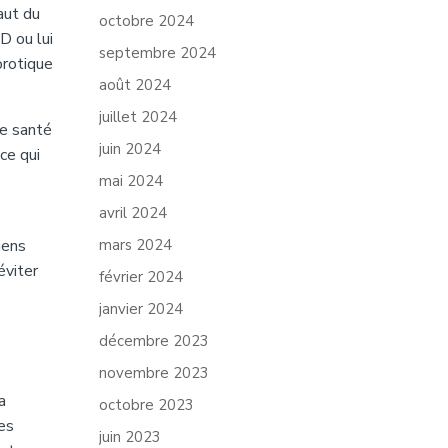
aut du
octobre 2024
D ou lui
septembre 2024
orotique
août 2024
juillet 2024
de santé
juin 2024
ce qui
mai 2024
avril 2024
iens
mars 2024
éviter
février 2024
janvier 2024
décembre 2023
novembre 2023
a
octobre 2023
es
juin 2023