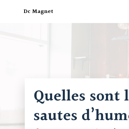
Aller
au
Dc Magnet
contenu
Quelles sont 
sautes d’hum