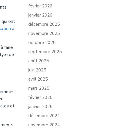
février 2026
ants
janvier 2026
 qui ont
décembre 2025
sation a
novembre 2025
octobre 2025
à faire
septembre 2025
tyle de
août 2025
juin 2025
avril 2025
mars 2025
 femmes
février 2025
nt
rales et
janvier 2025
décembre 2024
gements
novembre 2024