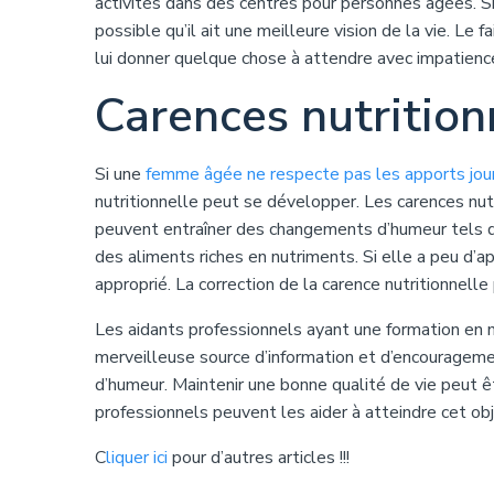
activités dans des centres pour personnes âgées. S
possible qu’il ait une meilleure vision de la vie. Le 
lui donner quelque chose à attendre avec impatience
Carences nutrition
Si une
femme âgée ne respecte pas les apports jou
nutritionnelle peut se développer. Les carences nu
peuvent entraîner des changements d’humeur tels qu
des aliments riches en nutriments. Si elle a peu d
approprié. La correction de la carence nutritionnell
Les aidants professionnels ayant une formation en 
merveilleuse source d’information et d’encouragem
d’humeur. Maintenir une bonne qualité de vie peut ê
professionnels peuvent les aider à atteindre cet obje
C
liquer ici
pour d’autres articles !!!