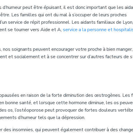
s d’humeur peut être épuisant, il est donc important que les aid
être. Les familles qui ont du mal à s’occuper de leurs proches
d’un service de répit professionnel. Les aidants familiaux de Lyon,
ent se tourner vers Aide et A,
service a la personne et hospitali
, nos soignants peuvent encourager votre proche à bien manger, 
ent et socialement et à se concentrer sur d’autres facteurs de s
pausées en raison de la forte diminution des œstrogènes. Les
en bonne santé, et lorsque cette hormone diminue, les os peuve
e des os, l’ostéoporose peut provoquer de fortes douleurs vertéb
ngements d’humeur tels que la dépression.
ner des insomnies, qui peuvent également contribuer à des chan