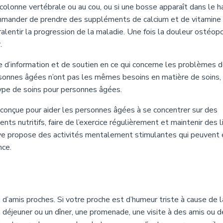
 colonne vertébrale ou au cou, ou si une bosse apparaît dans le h
commander de prendre des suppléments de calcium et de vitamine 
alentir la progression de la maladie. Une fois la douleur ostéop
.
e d’information et de soutien en ce qui concerne les problèmes 
sonnes âgées n’ont pas les mêmes besoins en matière de soins, 
type de soins pour personnes âgées.
 conçue pour aider les personnes âgées à se concentrer sur des
ts nutritifs, faire de l’exercice régulièrement et maintenir des l
ive propose des activités mentalement stimulantes qui peuvent 
nce.
u d’amis proches. Si votre proche est d’humeur triste à cause de l
 déjeuner ou un dîner, une promenade, une visite à des amis ou d