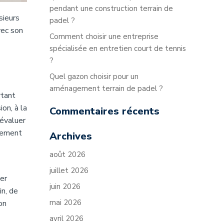
pendant une construction terrain de
sieurs
padel ?
vec son
Comment choisir une entreprise
spécialisée en entretien court de tennis
?
Quel gazon choisir pour un
aménagement terrain de padel ?
rtant
on, à la
Commentaires récents
 évaluer
itement
Archives
août 2026
juillet 2026
er
juin 2026
in, de
mai 2026
on
avril 2026