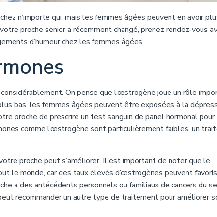
ez n’importe qui, mais les femmes âgées peuvent en avoir plu
e votre proche senior a récemment changé, prenez rendez-vous a
ngements d’humeur chez les femmes âgées.
ormones
considérablement. On pense que l’œstrogène joue un rôle impo
 plus bas, les femmes âgées peuvent être exposées à la dépressi
otre proche de prescrire un test sanguin de panel hormonal pour
mones comme l’œstrogène sont particulièrement faibles, un tra
otre proche peut s’améliorer. Il est important de noter que le
tout le monde, car des taux élevés d’œstrogènes peuvent favoris
oche a des antécédents personnels ou familiaux de cancers du se
n peut recommander un autre type de traitement pour améliorer s