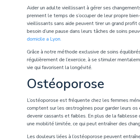
Aider un adulte vieillissant à gérer ses changement
prennent le temps de s’occuper de leur propre bien-
vieillissants sans aide peuvent tirer un grand profit 
besoin d’une pause dans leurs tâches de soins peuv
domicile a Lyon.
Grâce à notre méthode exclusive de soins équilibrés
régulièrement de l’exercice, à se stimuler mentalem
vie qui favorisent la longévité.
Ostéoporose
L’ostéoporose est fréquente chez les femmes méno
comptent sur les œstrogènes pour garder leurs os 
devenir cassants et faibles. En plus de la faibless
une mobilité limitée, ce qui peut entraîner des cha
Les douleurs liées à l’ostéoporose peuvent entraî