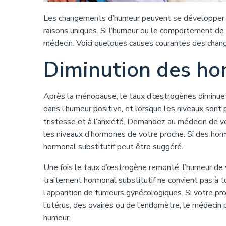
Les changements d’humeur peuvent se développer ch
raisons uniques. Si l’humeur ou le comportement d
médecin. Voici quelques causes courantes des cha
Diminution des h
Après la ménopause, le taux d’œstrogènes diminue 
dans l’humeur positive, et lorsque les niveaux sont
tristesse et à l’anxiété. Demandez au médecin de v
les niveaux d’hormones de votre proche. Si des hor
hormonal substitutif peut être suggéré.
Une fois le taux d’œstrogène remonté, l’humeur de v
traitement hormonal substitutif ne convient pas à 
l’apparition de tumeurs gynécologiques. Si votre pr
l’utérus, des ovaires ou de l’endomètre, le médeci
humeur.