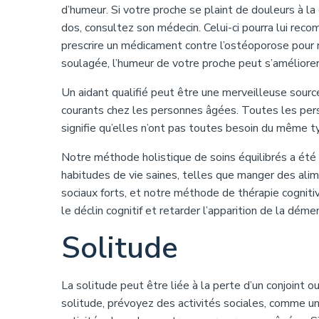
d’humeur. Si votre proche se plaint de douleurs à la
dos, consultez son médecin. Celui-ci pourra lui re
prescrire un médicament contre l’ostéoporose pour r
soulagée, l’humeur de votre proche peut s’améliorer
Un aidant qualifié peut être une merveilleuse sourc
courants chez les personnes âgées. Toutes les per
signifie qu’elles n’ont pas toutes besoin du même 
Notre méthode holistique de soins équilibrés a été
habitudes de vie saines, telles que manger des alimen
sociaux forts, et notre méthode de thérapie cognit
le déclin cognitif et retarder l’apparition de la déme
Solitude
La solitude peut être liée à la perte d’un conjoint o
solitude, prévoyez des activités sociales, comme un