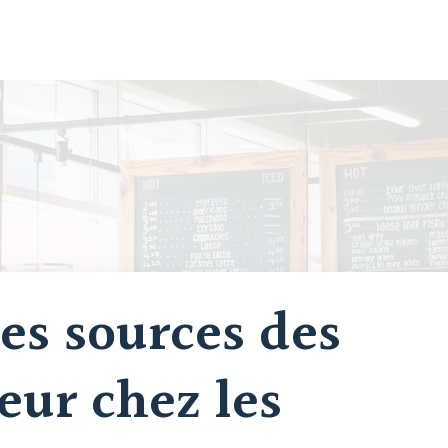
les sources des
eur chez les