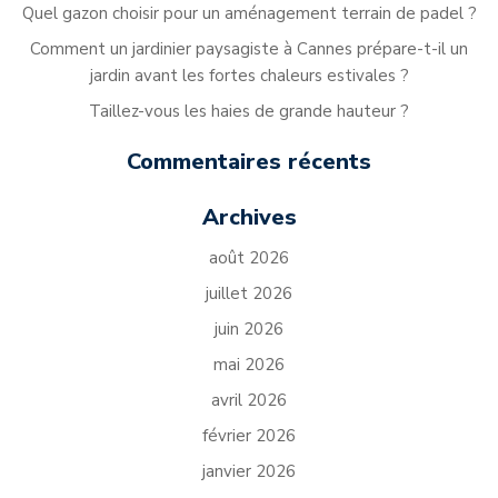
Quel gazon choisir pour un aménagement terrain de padel ?
Comment un jardinier paysagiste à Cannes prépare-t-il un
jardin avant les fortes chaleurs estivales ?
Taillez-vous les haies de grande hauteur ?
Commentaires récents
Archives
août 2026
juillet 2026
juin 2026
mai 2026
avril 2026
février 2026
janvier 2026