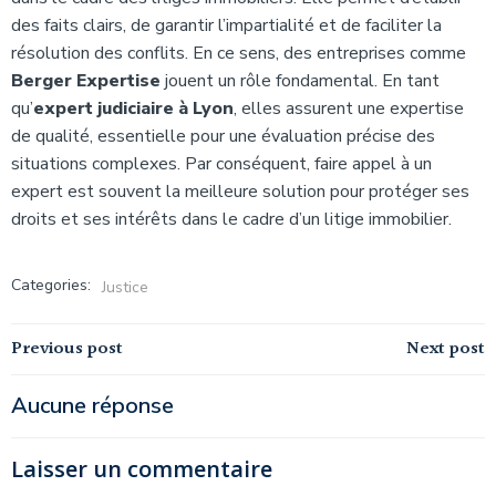
des faits clairs, de garantir l’impartialité et de faciliter la
résolution des conflits. En ce sens, des entreprises comme
Berger Expertise
jouent un rôle fondamental. En tant
qu’
expert judiciaire à Lyon
, elles assurent une expertise
de qualité, essentielle pour une évaluation précise des
situations complexes. Par conséquent, faire appel à un
expert est souvent la meilleure solution pour protéger ses
droits et ses intérêts dans le cadre d’un litige immobilier.
Categories:
Justice
Navigation
Navigation
Previous post
Next post
de
de
Aucune réponse
l’article
l’article
Laisser un commentaire