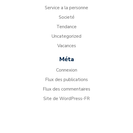
Service a la personne
Societé
Tendance
Uncategorized
Vacances
Méta
Connexion
Flux des publications
Flux des commentaires
Site de WordPress-FR