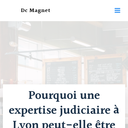
Aller
Dc Magnet
au
contenu
Pourquoi une
expertise judiciaire à
Lyon peut-elle être