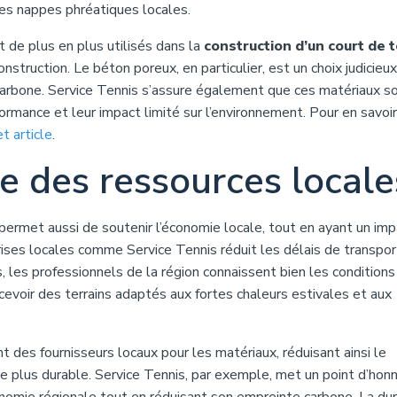
 les nappes phréatiques locales.
t de plus en plus utilisés dans la
construction d’un court de t
struction. Le béton poreux, en particulier, est un choix judicieu
carbone. Service Tennis s’assure également que ces matériaux s
formance et leur impact limité sur l’environnement. Pour en savoir
et article
.
le des ressources locale
permet aussi de soutenir l’économie locale, tout en ayant un imp
rises locales comme Service Tennis réduit les délais de transport
s, les professionnels de la région connaissent bien les conditions
cevoir des terrains adaptés aux fortes chaleurs estivales et aux
t des fournisseurs locaux pour les matériaux, réduisant ainsi le
e plus durable. Service Tennis, par exemple, met un point d’honn