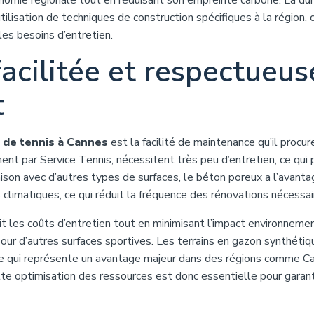
économie régionale tout en réduisant son empreinte carbone. La dur
ilisation de techniques de construction spécifiques à la région, c
les besoins d’entretien.
acilitée et respectueus
t
t de tennis à Cannes
est la facilité de maintenance qu’il procur
nt par Service Tennis, nécessitent très peu d’entretien, ce qui
ison avec d’autres types de surfaces, le béton poreux a l’avant
climatiques, ce qui réduit la fréquence des rénovations nécessai
uit les coûts d’entretien tout en minimisant l’impact environnemen
our d’autres surfaces sportives. Les terrains en gazon synthétiq
ce qui représente un avantage majeur dans des régions comme C
te optimisation des ressources est donc essentielle pour garanti