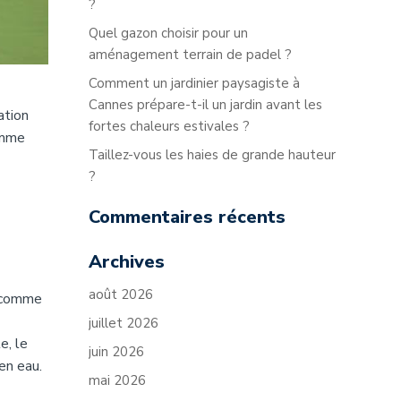
?
Quel gazon choisir pour un
aménagement terrain de padel ?
Comment un jardinier paysagiste à
Cannes prépare-t-il un jardin avant les
ation
fortes chaleurs estivales ?
comme
Taillez-vous les haies de grande hauteur
?
Commentaires récents
Archives
août 2026
s comme
juillet 2026
e, le
juin 2026
en eau.
mai 2026