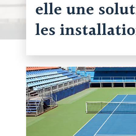
elle une solu
les installati