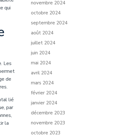
abilité
novembre 2024
e qui
octobre 2024
septembre 2024
e
août 2024
juillet 2024
juin 2024
mai 2024
e. Les
 permet
avril 2024
age de
mars 2024
res.
février 2024
tal lié
janvier 2024
ue, par
décembre 2023
annes,
r la
novembre 2023
octobre 2023