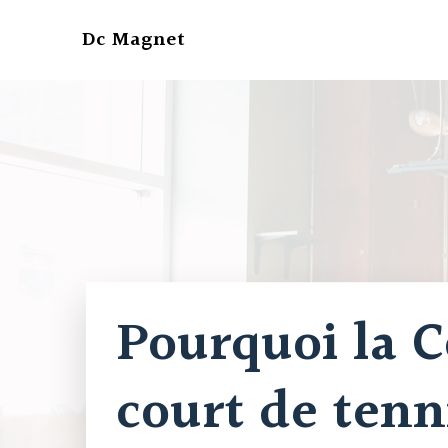
Aller
au
Dc Magnet
contenu
Pourquoi la C
court de tenn