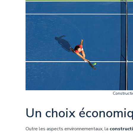
Constructi
Un choix économiq
Outre les aspects environnementaux, la
construct