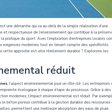
est une démarche qui va au-delà de la simple réalisation d’une
able et respectueuse de l’environnement qui contribue à la préserv
 la pratique du sport. Avec l’implication d’entreprises locales 
ux exigences modernes tout en tenant compte des spécificités
i cette approche est-elle réellement durable ? Explorons les
nemental réduit
nnes
, l’aspect environnemental joue un rôle clé. Les entreprise
’empreinte écologique à chaque étape du processus. Grâce à des
ction modernes, l’impact environnemental est réduit. Par exempl
le béton poreux contribue à la gestion durable des ressources 
nelles, permettent une meilleure absorption des eaux de pluie,