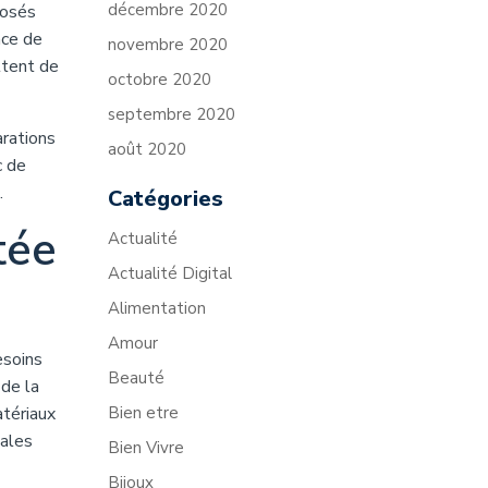
décembre 2020
posés
nce de
novembre 2020
ttent de
octobre 2020
septembre 2020
arations
août 2020
c de
.
Catégories
tée
Actualité
Actualité Digital
Alimentation
Amour
esoins
Beauté
 de la
atériaux
Bien etre
males
Bien Vivre
Bijoux