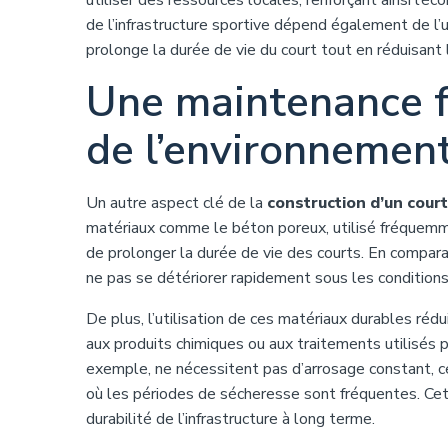
utiliser des ressources locales, renforçant ainsi l’
de l’infrastructure sportive dépend également de l’ut
prolonge la durée de vie du court tout en réduisant 
Une maintenance f
de l’environnemen
Un autre aspect clé de la
construction d’un cour
matériaux comme le béton poreux, utilisé fréquemme
de prolonger la durée de vie des courts. En compara
ne pas se détériorer rapidement sous les conditions 
De plus, l’utilisation de ces matériaux durables réd
aux produits chimiques ou aux traitements utilisés p
exemple, ne nécessitent pas d’arrosage constant, 
où les périodes de sécheresse sont fréquentes. Cet
durabilité de l’infrastructure à long terme.