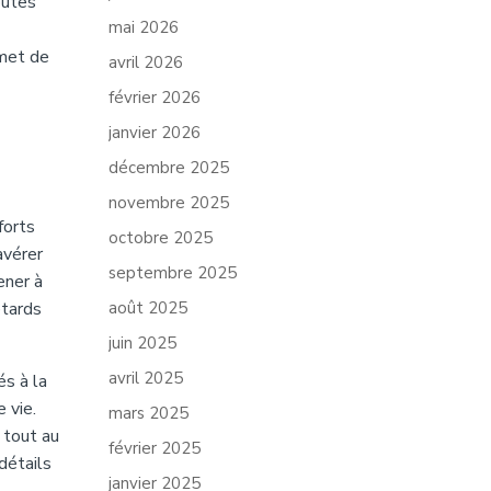
outes
mai 2026
rmet de
avril 2026
février 2026
janvier 2026
décembre 2025
novembre 2025
forts
octobre 2025
avérer
septembre 2025
ener à
etards
août 2025
juin 2025
avril 2025
és à la
 vie.
mars 2025
 tout au
février 2025
détails
janvier 2025