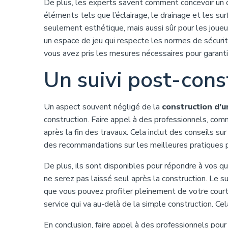
De plus, les experts savent comment concevoir un c
éléments tels que l’éclairage, le drainage et les su
seulement esthétique, mais aussi sûr pour les joueu
un espace de jeu qui respecte les normes de sécurité 
vous avez pris les mesures nécessaires pour garantir
Un suivi post-cons
Un aspect souvent négligé de la
construction d’u
construction. Faire appel à des professionnels, co
après la fin des travaux. Cela inclut des conseils su
des recommandations sur les meilleures pratiques po
De plus, ils sont disponibles pour répondre à vos 
ne serez pas laissé seul après la construction. Le su
que vous pouvez profiter pleinement de votre court 
service qui va au-delà de la simple construction. Ce
En conclusion, faire appel à des professionnels pour