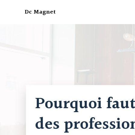
Aller
au
Dc Magnet
contenu
Pourquoi faut
des professio