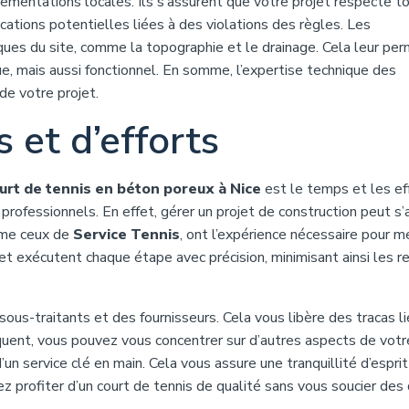
glementations locales. Ils s’assurent que votre projet respecte t
cations potentielles liées à des violations des règles. Les
ques du site, comme la topographie et le drainage. Cela leur pe
e, mais aussi fonctionnel. En somme, l’expertise technique des
de votre projet.
et d’efforts
urt de tennis en béton poreux à Nice
est le temps et les ef
rofessionnels. En effet, gérer un projet de construction peut s’
mme ceux de
Service Tennis
, ont l’expérience nécessaire pour m
nt et exécutent chaque étape avec précision, minimisant ainsi les r
ous-traitants et des fournisseurs. Cela vous libère des tracas li
quent, vous pouvez vous concentrer sur d’autres aspects de votre
un service clé en main. Cela vous assure une tranquillité d’esprit
z profiter d’un court de tennis de qualité sans vous soucier des 