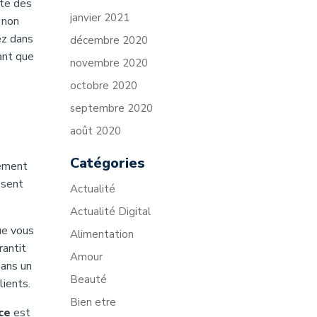
pte des
janvier 2021
 non
ez dans
décembre 2020
hant que
novembre 2020
octobre 2020
septembre 2020
août 2020
Catégories
nement
ssent
Actualité
Actualité Digital
ue vous
Alimentation
rantit
Amour
dans un
Beauté
lients.
Bien etre
ce
est