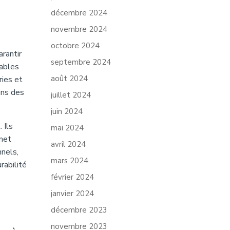
décembre 2024
novembre 2024
octobre 2024
rantir
septembre 2024
iables
août 2024
ries et
ans des
juillet 2024
juin 2024
 Ils
mai 2024
rmet
avril 2024
nnels,
mars 2024
rabilité
février 2024
janvier 2024
décembre 2023
novembre 2023