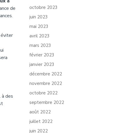
eux à
octobre 2023
ance de
éances.
juin 2023
mai 2023
 éviter
avril 2023
mars 2023
ui
février 2023
sera
janvier 2023
décembre 2022
novembre 2022
octobre 2022
l à des
septembre 2022
st
août 2022
juillet 2022
juin 2022