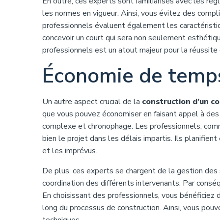
En outre, ces experts sont familiarisés avec les ré
les normes en vigueur. Ainsi, vous évitez des compli
professionnels évaluent également les caractéristi
concevoir un court qui sera non seulement esthétiqu
professionnels est un atout majeur pour la réussite 
Économie de temps 
Un autre aspect crucial de la
construction d’un co
que vous pouvez économiser en faisant appel à des p
complexe et chronophage. Les professionnels, co
bien le projet dans les délais impartis. Ils planifie
et les imprévus.
De plus, ces experts se chargent de la gestion des s
coordination des différents intervenants. Par consé
En choisissant des professionnels, vous bénéficiez d’
long du processus de construction. Ainsi, vous pouve