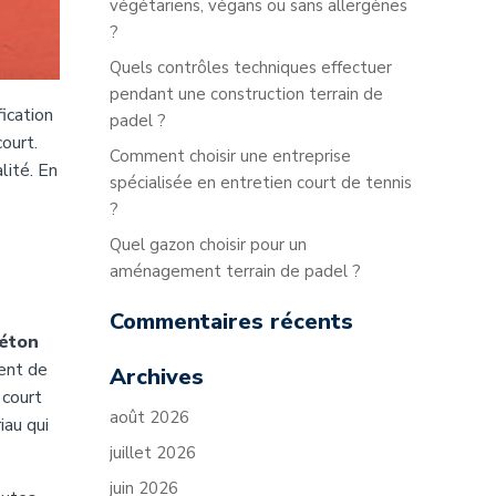
végétariens, végans ou sans allergènes
?
Quels contrôles techniques effectuer
pendant une construction terrain de
ication
padel ?
court.
Comment choisir une entreprise
lité. En
spécialisée en entretien court de tennis
?
Quel gazon choisir pour un
aménagement terrain de padel ?
Commentaires récents
béton
sent de
Archives
 court
août 2026
iau qui
juillet 2026
juin 2026