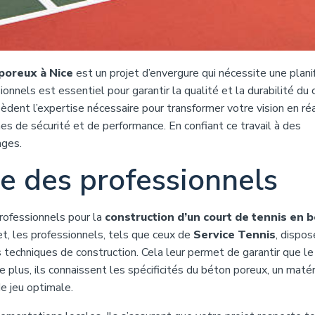
 poreux à Nice
est un projet d’envergure qui nécessite une planif
onnels est essentiel pour garantir la qualité et la durabilité du 
sèdent l’expertise nécessaire pour transformer votre vision en réa
mes de sécurité et de performance. En confiant ce travail à des
ages.
e des professionnels
professionnels pour la
construction d’un court de tennis en 
et, les professionnels, tels que ceux de
Service Tennis
, dispo
 techniques de construction. Cela leur permet de garantir que le
 plus, ils connaissent les spécificités du béton poreux, un matér
de jeu optimale.