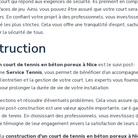
ourt qui répond aux exigences de sécurité. Ils prennent en com
rfaces de jeu. Ainsi, vous pouvez être assuré que votre court sera
rs. En confiant votre projet à des professionnels, vous investiss
les plus strictes. Cela vous offre une tranquillité d’esprit, sac
 la sécurité de tous.
truction
n court de tennis en béton poreux à Nice
est le suivi post-
mme
Service Tennis
, vous permet de bénéficier d’un accompag
r l’entretien et la gestion de votre court. Les experts vous fourni
ur prolonger la durée de vie de votre installation.
questions et résoudre d’éventuels problèmes. Cela vous assure q
ivi post-construction est une valeur ajoutée importante, car il ga
de tennis. En choisissant des professionnels, vous investissez 
la témoigne de leur engagement envers la satisfaction de leurs c
 la
construction d’un court de tennis en béton poreux à Ni