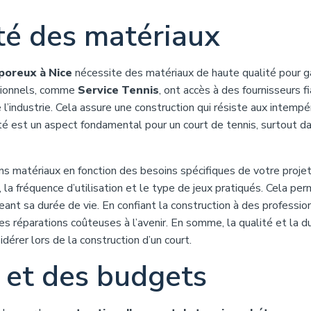
ité des matériaux
 poreux à Nice
nécessite des matériaux de haute qualité pour ga
ssionnels, comme
Service Tennis
, ont accès à des fournisseurs f
’industrie. Cela assure une construction qui résiste aux intempé
ilité est un aspect fondamental pour un court de tennis, surtout d
s matériaux en fonction des besoins spécifiques de votre projet.
la fréquence d’utilisation et le type de jeux pratiqués. Cela pe
ant sa durée de vie. En confiant la construction à des professio
es réparations coûteuses à l’avenir. En somme, la qualité et la du
érer lors de la construction d’un court.
 et des budgets