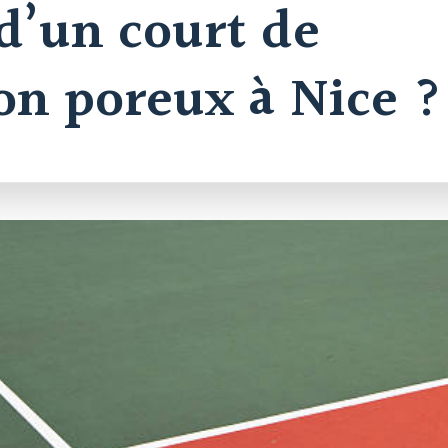
d’un court de
on poreux à Nice ?