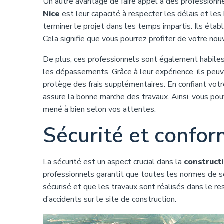
Un autre avantage de faire appel à des professionn
Nice
est leur capacité à respecter les délais et le
terminer le projet dans les temps impartis. Ils établ
Cela signifie que vous pourrez profiter de votre nou
De plus, ces professionnels sont également habiles 
les dépassements. Grâce à leur expérience, ils peuv
protège des frais supplémentaires. En confiant votr
assure la bonne marche des travaux. Ainsi, vous pouv
mené à bien selon vos attentes.
Sécurité et confor
La sécurité est un aspect crucial dans la
constructi
professionnels garantit que toutes les normes de s
sécurisé et que les travaux sont réalisés dans le re
d’accidents sur le site de construction.