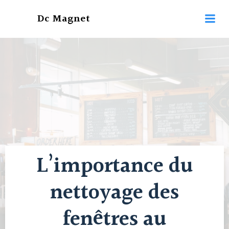
Aller
Dc Magnet
au
contenu
L’importance du
nettoyage des
fenêtres au