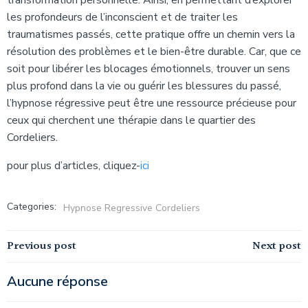
transformation personnelle. Ainsi, en permettant d’explorer
les profondeurs de l’inconscient et de traiter les
traumatismes passés, cette pratique offre un chemin vers la
résolution des problèmes et le bien-être durable. Car, que ce
soit pour libérer les blocages émotionnels, trouver un sens
plus profond dans la vie ou guérir les blessures du passé,
l’hypnose régressive peut être une ressource précieuse pour
ceux qui cherchent une thérapie dans le quartier des
Cordeliers.
pour plus d’articles, cliquez-
ici
Categories:
Hypnose Regressive Cordeliers
Navigation
Navigation
Previous post
Next post
de
de
Aucune réponse