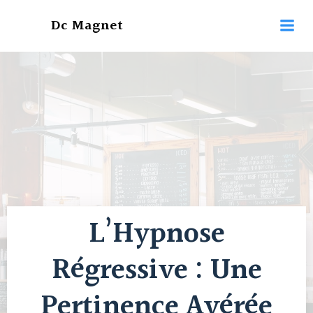
Aller
Dc Magnet
au
contenu
L’Hypnose
Régressive : Une
Pertinence Avérée