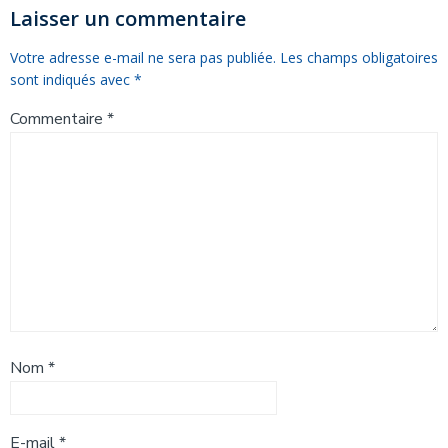
l’article
l’article
Laisser un commentaire
Votre adresse e-mail ne sera pas publiée.
Les champs obligatoires
sont indiqués avec
*
Commentaire
*
Nom
*
E-mail
*