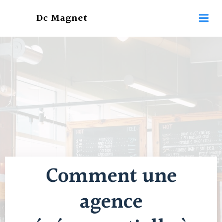
Aller
Dc Magnet
au
contenu
Comment une
agence