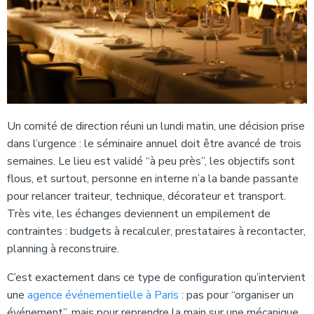
Un comité de direction réuni un lundi matin, une décision prise
dans l’urgence : le séminaire annuel doit être avancé de trois
semaines. Le lieu est validé “à peu près”, les objectifs sont
flous, et surtout, personne en interne n’a la bande passante
pour relancer traiteur, technique, décorateur et transport.
Très vite, les échanges deviennent un empilement de
contraintes : budgets à recalculer, prestataires à recontacter,
planning à reconstruire.
C’est exactement dans ce type de configuration qu’intervient
une
agence événementielle à Paris
: pas pour “organiser un
événement”, mais pour reprendre la main sur une mécanique