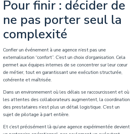
Pour finir : décider de
ne pas porter seul la
complexité
Confier un événement à une agence n’est pas une
externalisation “confort”. C’est un choix d’organisation. Cela
permet aux équipes internes de se concentrer sur leur cœur
de métier, tout en garantissant une exécution structurée,
cohérente et maîtrisée.
Dans un environnement où les délais se raccourcissent et où
les attentes des collaborateurs augmentent, la coordination
des prestataires n’est plus un détail logistique. C’est un
sujet de pilotage à part entière.
Et c’est précisément là qu’une agence expérimentée devient