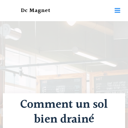
Aller
Dc Magnet
au
contenu
Comment un sol
bien drainé