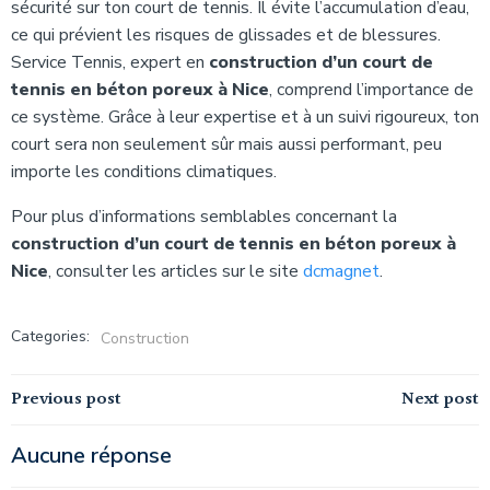
sécurité sur ton court de tennis. Il évite l’accumulation d’eau,
ce qui prévient les risques de glissades et de blessures.
Service Tennis, expert en
construction d’un court de
tennis en béton poreux à Nice
, comprend l’importance de
ce système. Grâce à leur expertise et à un suivi rigoureux, ton
court sera non seulement sûr mais aussi performant, peu
importe les conditions climatiques.
Pour plus d’informations semblables concernant la
construction d’un court de tennis en béton poreux à
Nice
, consulter les articles sur le site
dcmagnet
.
Categories:
Construction
Navigation
Navigation
Previous post
Next post
de
de
Aucune réponse