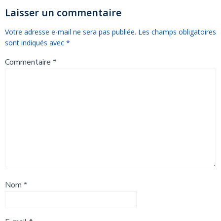
l’article
l’article
Laisser un commentaire
Votre adresse e-mail ne sera pas publiée.
Les champs obligatoires
sont indiqués avec
*
Commentaire
*
Nom
*