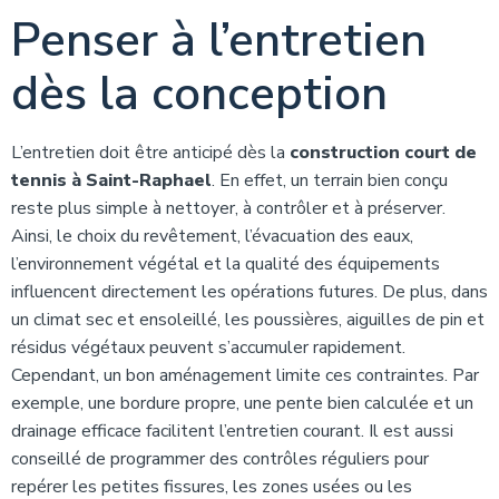
Penser à l’entretien
dès la conception
L’entretien doit être anticipé dès la
construction court de
tennis à Saint-Raphael
. En effet, un terrain bien conçu
reste plus simple à nettoyer, à contrôler et à préserver.
Ainsi, le choix du revêtement, l’évacuation des eaux,
l’environnement végétal et la qualité des équipements
influencent directement les opérations futures. De plus, dans
un climat sec et ensoleillé, les poussières, aiguilles de pin et
résidus végétaux peuvent s’accumuler rapidement.
Cependant, un bon aménagement limite ces contraintes. Par
exemple, une bordure propre, une pente bien calculée et un
drainage efficace facilitent l’entretien courant. Il est aussi
conseillé de programmer des contrôles réguliers pour
repérer les petites fissures, les zones usées ou les