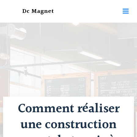
Aller
Dc Magnet
au
contenu
Comment réaliser
une construction