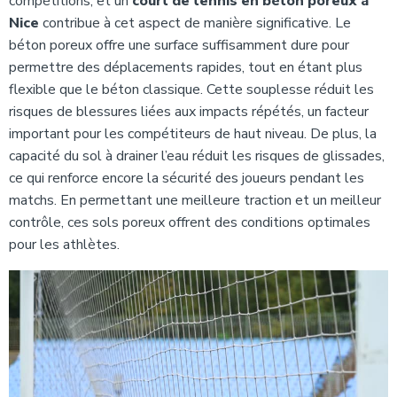
compétitions, et un
court de tennis en béton poreux à
Nice
contribue à cet aspect de manière significative. Le
béton poreux offre une surface suffisamment dure pour
permettre des déplacements rapides, tout en étant plus
flexible que le béton classique. Cette souplesse réduit les
risques de blessures liées aux impacts répétés, un facteur
important pour les compétiteurs de haut niveau. De plus, la
capacité du sol à drainer l’eau réduit les risques de glissades,
ce qui renforce encore la sécurité des joueurs pendant les
matchs. En permettant une meilleure traction et un meilleur
contrôle, ces sols poreux offrent des conditions optimales
pour les athlètes.