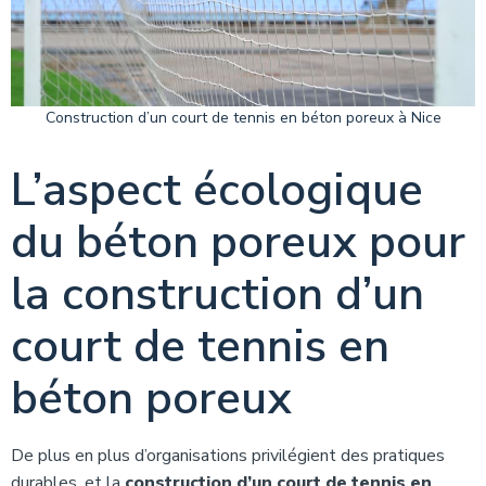
Construction d’un court de tennis en béton poreux à Nice
L’aspect écologique
du béton poreux pour
la construction d’un
court de tennis en
béton poreux
De plus en plus d’organisations privilégient des pratiques
durables, et la
construction d’un court de tennis en