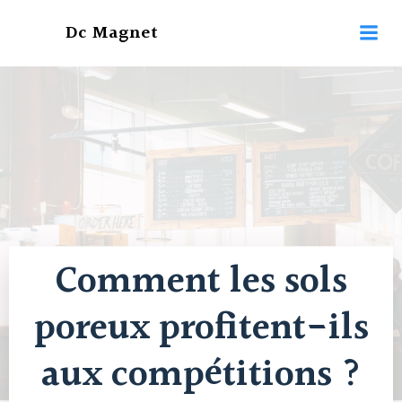
Aller
Dc Magnet
au
contenu
Comment les sols
poreux profitent-ils
aux compétitions ?