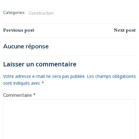
Categories:
Construction
Navigation
Navigation
Previous post
Next post
de
de
Aucune réponse
l’article
l’article
Laisser un commentaire
Votre adresse e-mail ne sera pas publiée.
Les champs obligatoires
sont indiqués avec
*
Commentaire
*