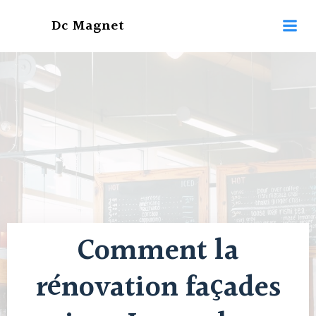
Aller
Dc Magnet
au
contenu
Comment la
rénovation façades