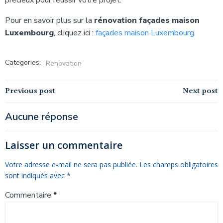
Pour en savoir plus sur la
rénovation façades maison
Luxembourg
, cliquez ici :
façades maison Luxembourg
.
Categories:
Renovation
Navigation
Navigation
Previous post
Next post
de
de
Aucune réponse
l’article
l’article
Laisser un commentaire
Votre adresse e-mail ne sera pas publiée.
Les champs obligatoires
sont indiqués avec
*
Commentaire
*