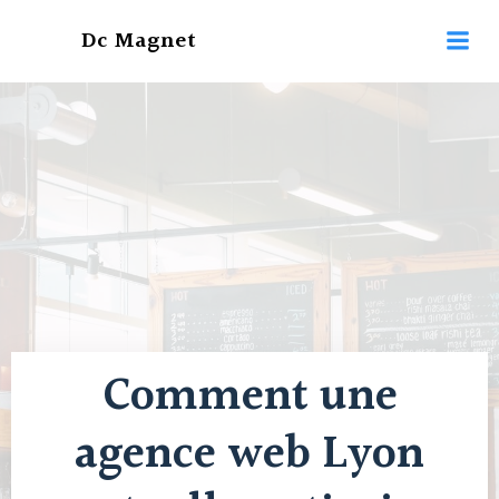
Aller
Dc Magnet
au
contenu
Comment une
agence web Lyon