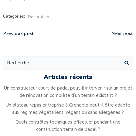
Categories:
Decoration
Navigation
Navigation
Previous post
Next post
de
de
l’article
l’article
Articles récents
Un constructeur court de padel peut-il intervenir sur un projet
de rénovation complète d’un terrain existant ?
Un plateau repas entreprise à Grenoble peut-il être adapté
aux régimes végétariens, végans ou sans allergènes ?
Quels contrôles techniques effectuer pendant une
construction terrain de padel ?