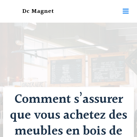
Aller
Dc Magnet
au
contenu
Comment s’assurer
que vous achetez des
meubles en bois de