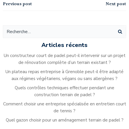
Navigation
Navigation
Previous post
Next post
de
de
l’article
l’article
Articles récents
Un constructeur court de padel peut-il intervenir sur un projet
de rénovation complète d’un terrain existant ?
Un plateau repas entreprise à Grenoble peut-il être adapté
aux régimes végétariens, végans ou sans allergènes ?
Quels contrôles techniques effectuer pendant une
construction terrain de padel ?
Comment choisir une entreprise spécialisée en entretien court
de tennis ?
Quel gazon choisir pour un aménagement terrain de padel ?