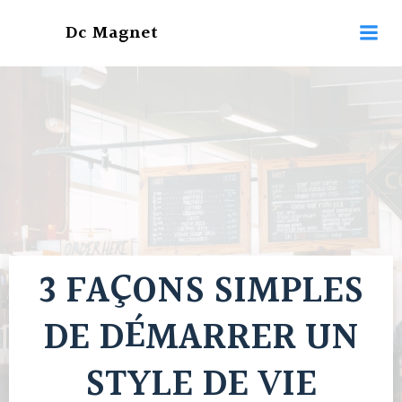
Aller
Dc Magnet
au
contenu
3 FAÇONS SIMPLES
DE DÉMARRER UN
STYLE DE VIE